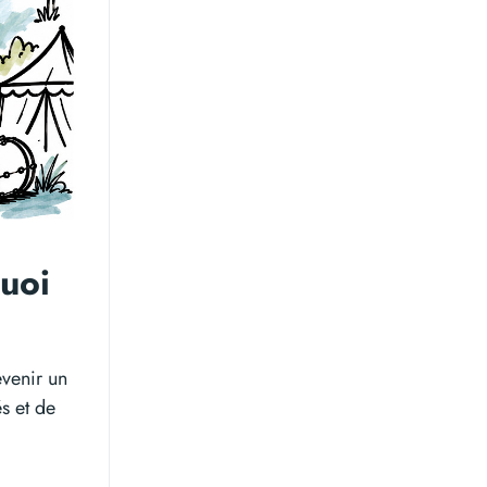
uoi
evenir un
s et de