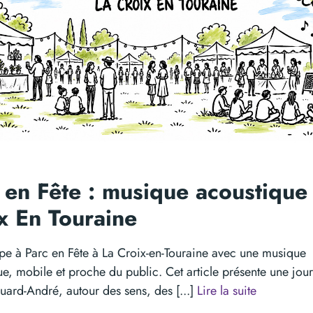
 en Fête : musique acoustique 
x En Touraine
cipe à Parc en Fête à La Croix-en-Touraine avec une musique
ue, mobile et proche du public. Cet article présente une jou
uard-André, autour des sens, des [...]
Lire la suite