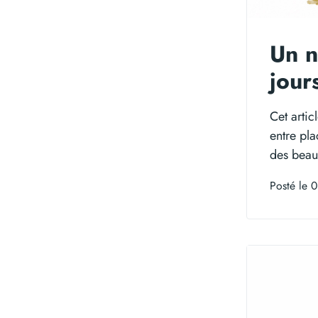
Un n
jour
Cet arti
entre pla
des beaux
Posté le 