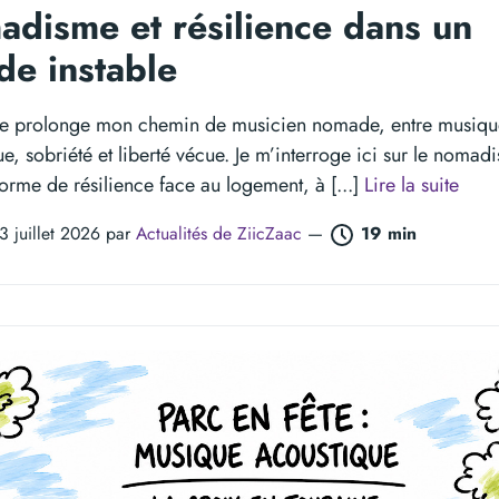
disme et résilience dans un
e instable
cle prolonge mon chemin de musicien nomade, entre musiq
e, sobriété et liberté vécue. Je m’interroge ici sur le nomad
rme de résilience face au logement, à [...]
Lire la suite
03 juillet 2026 par
Actualités de ZiicZaac
—
19 min