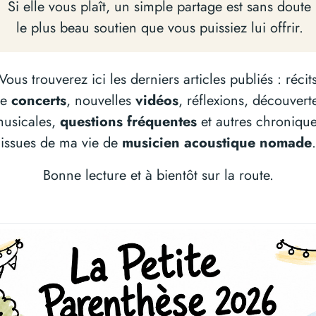
Si elle vous plaît, un simple partage est sans doute
le plus beau soutien que vous puissiez lui offrir.
Vous trouverez ici les derniers articles publiés : récit
de
concerts
, nouvelles
vidéos
, réflexions, découvert
usicales,
questions fréquentes
et autres chroniqu
issues de ma vie de
musicien acoustique nomade
.
Bonne lecture et à bientôt sur la route.