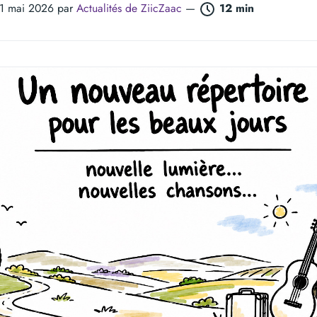
21 mai 2026 par
Actualités de ZiicZaac
—
12 min