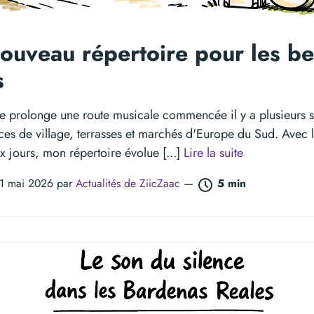
ouveau répertoire pour les b
s
cle prolonge une route musicale commencée il y a plusieurs 
ces de village, terrasses et marchés d'Europe du Sud. Avec l
 jours, mon répertoire évolue [...]
Lire la suite
01 mai 2026 par
Actualités de ZiicZaac
—
5 min