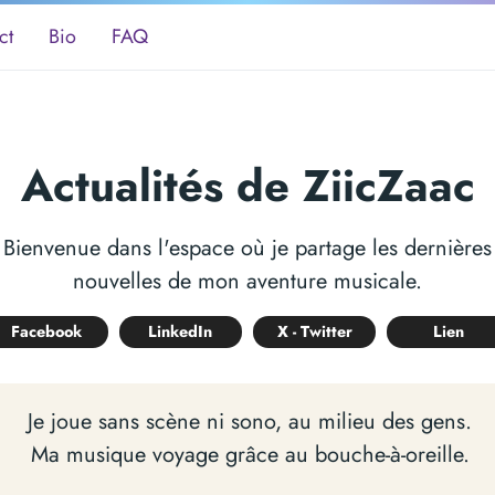
ct
Bio
FAQ
Actualités de ZiicZaac
Bienvenue dans l'espace où je partage les dernières
nouvelles de mon aventure musicale.
Facebook
LinkedIn
X - Twitter
Lien
Je joue sans scène ni sono, au milieu des gens.
Ma musique voyage grâce au bouche-à-oreille.